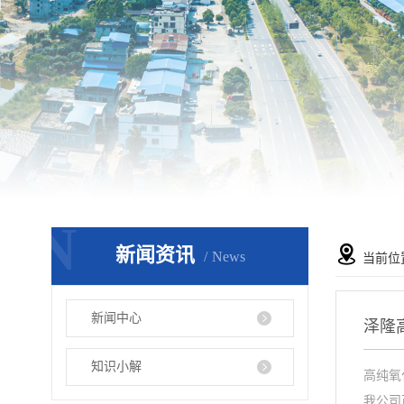
N
新闻资讯
News
当前位
新闻中心
泽隆
知识小解
高纯氧
我公司