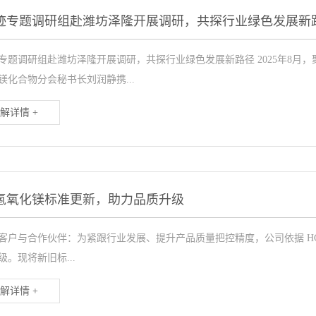
迹专题调研组赴潍坊泽隆开展调研，共探行业绿色发展新
专题调研组赴潍坊泽隆开展调研，共探行业绿色发展新路径 2025年8月
镁化合物分会秘书长刘润静携...
解详情 +
氢氧化镁标准更新，助力品质升级
客户与合作伙伴：为紧跟行业发展、提升产品质量把控精度，公司依据 HG/T 
级。现将新旧标...
解详情 +