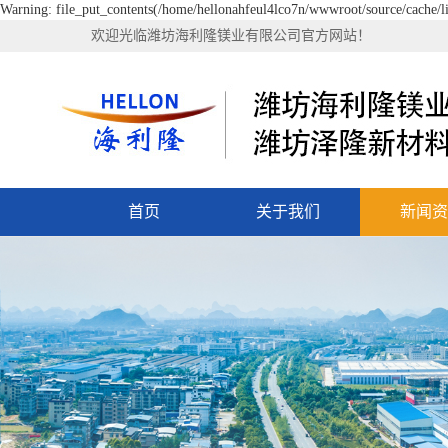
Warning: file_put_contents(/home/hellonahfeul4lco7n/wwwroot/source/cache/li
欢迎光临潍坊海利隆镁业有限公司官方网站！
首页
关于我们
新闻资