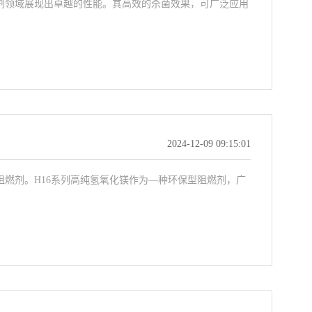
菌剂领域展现出卓越的性能。其高效的杀菌效果，可广泛应用
2024-12-09 09:15:01
阻燃剂。H16系列高纯氢氧化镁作为—种环保型阻燃剂，广