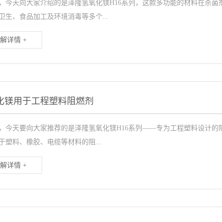
，今天向大家介绍的是泽隆氢氧化镁H16系列，这款多功能的材料在杀
卫生、食品加工及环境消毒等多个...
解详情 +
化镁用于工程塑料阻燃剂
，今天要向大家推荐的是泽隆氢氧化镁H16系列——专为工程塑料设计的
于塑料、橡胶、电缆等材料的阻...
解详情 +