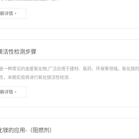
解详情 +
镁活性检测步骤
是一种常见的金屋氧化物,广泛应用于建材、医药、环保等领域。氧化镁
性，本期实验将进行氧化镁活性检测...
解详情 +
化镁的应用-（阻燃剂）