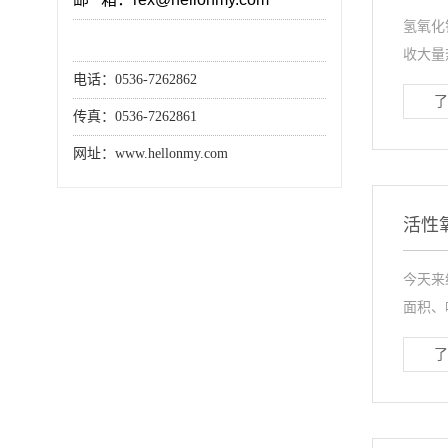
氢氧化
收大量
电话：0536-7262862
了
传真：0536-7262861
网址：www.hellonmy.com
活性
今天来
面积、
了