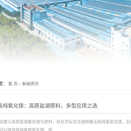
置：
首 页
>
新闻资讯
高纯氧化镁：高原盐湖原料，多型应用之选
化镁以高原盐湖氯化镁为原料，经化学反应合成制备出高纯氢氧化镁，后
可以提供高纯重质氧化镁、高...