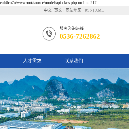
feul4lco7n/wwwroot/source/model/api.class.php on line 217
中文
英文
|
网站地图
|
RSS
|
XML
服务咨询热线
0536-7262862
人才需求
联系我们