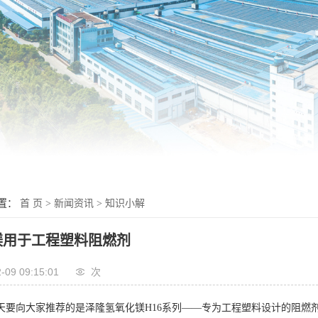
置：
首 页
>
新闻资讯
>
知识小解
镁用于工程塑料阻燃剂
-09 09:15:01
次
天要向大家推荐的是泽隆氢氧化镁H16系列——专为工程塑料设计的阻燃