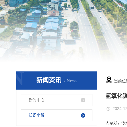
N
新闻资讯
News
当前位
氢氧化
新闻中心
2024-12
知识小解
大家好，今