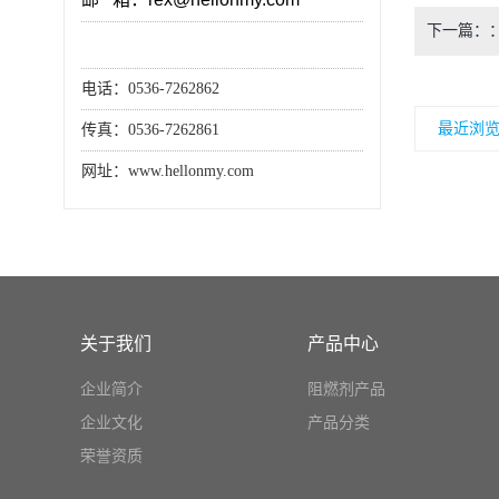
下一篇：
电话：0536-7262862
最近浏
传真：0536-7262861
网址：www.hellonmy.com
关于我们
产品中心
企业简介
阻燃剂产品
企业文化
产品分类
荣誉资质