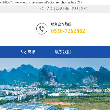
feul4lco7n/wwwroot/source/model/api.class.php on line 217
中文
英文
|
网站地图
|
RSS
|
XML
服务咨询热线
0536-7262862
人才需求
联系我们