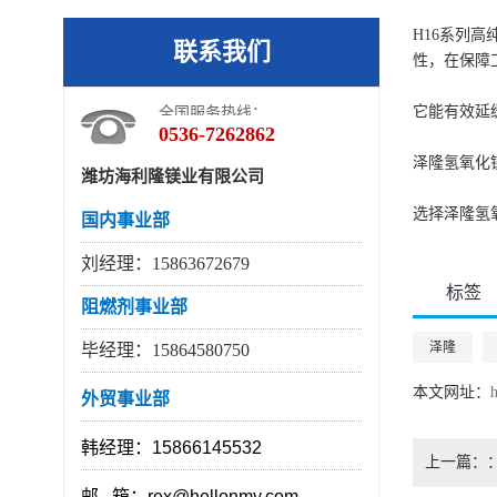
H16系列
联系我们
性，在保障
它能有效延
全国服务热线：
0536-7262862
泽隆氢氧化
潍坊海利隆镁业有限公司
选择泽隆氢
国内事业部
刘经理：15863672679
标签
阻燃剂事业部
泽隆
毕经理：15864580750
本文网址：
外贸事业部
韩经理：15866145532
上一篇：
邮 箱：rex@hellonmy.com