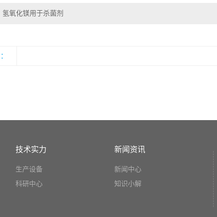
氢氧化镁用于杀菌剂
览：
技术实力
新闻资讯
生产设备
新闻中心
科研中心
知识小解