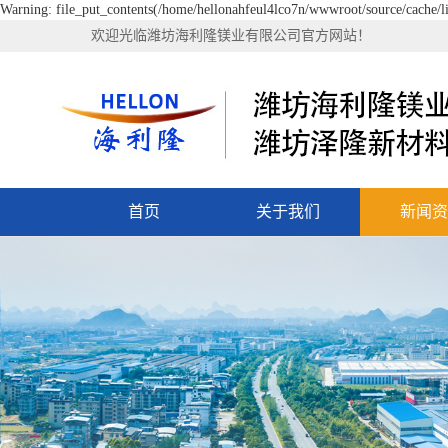
Warning: file_put_contents(/home/hellonahfeul4lco7n/wwwroot/source/cache/li
欢迎光临潍坊海利隆镁业有限公司官方网站！
首页
关于我们
新闻资