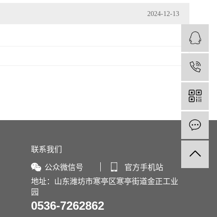
2024-12-13
1
1
联系我们
公众微信号
官方手机站
地址：山东潍坊市寒亭区寒亭街道金正工业
园
0536-7262862